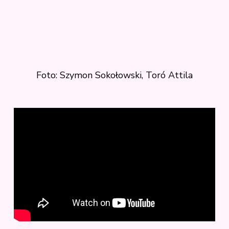
Foto: Szymon Sokołowski, Toró Attila