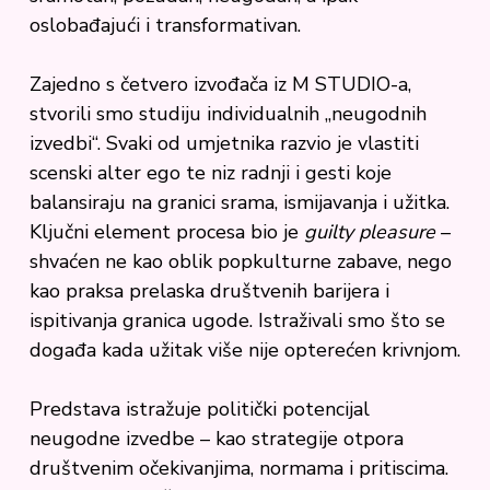
oslobađajući i transformativan.
Zajedno s četvero izvođača iz M STUDIO-a,
stvorili smo studiju individualnih „neugodnih
izvedbi“. Svaki od umjetnika razvio je vlastiti
scenski alter ego te niz radnji i gesti koje
balansiraju na granici srama, ismijavanja i užitka.
Ključni element procesa bio je
guilty pleasure
–
shvaćen ne kao oblik popkulturne zabave, nego
kao praksa prelaska društvenih barijera i
ispitivanja granica ugode. Istraživali smo što se
događa kada užitak više nije opterećen krivnjom.
Predstava istražuje politički potencijal
neugodne izvedbe – kao strategije otpora
društvenim očekivanjima, normama i pritiscima.